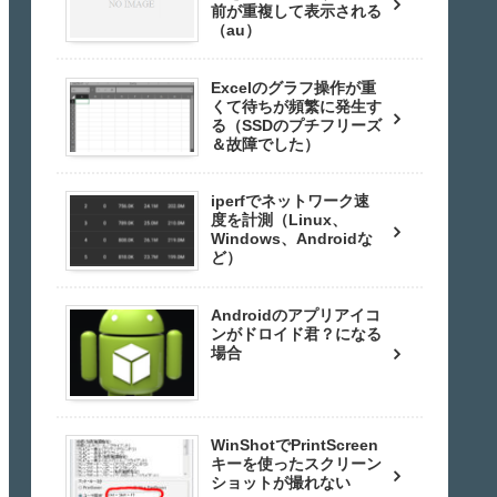
前が重複して表示される
（au）
Excelのグラフ操作が重
くて待ちが頻繁に発生す
る（SSDのプチフリーズ
＆故障でした）
iperfでネットワーク速
度を計測（Linux、
Windows、Androidな
ど）
Androidのアプリアイコ
ンがドロイド君？になる
場合
WinShotでPrintScreen
キーを使ったスクリーン
ショットが撮れない