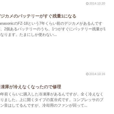
2014.10.20
デジカメのバッテリーがすぐ残量1になる
anasonicのFZ-18という7年くらい前のデジカメがあるんです
が、2個あるバッテリーのうち、1つがすぐにバッテリー残量が1
なります。たまにしか使わない...
2014.10.16
冷凍庫が冷えなくなったので修理
10年前くらいに購入した冷凍庫があるんですが、全く冷えなく
なりました。上に開くタイプの直冷式です。コンプレッサのブ
ン音はしてるんですが、冷却用のファンが回って...