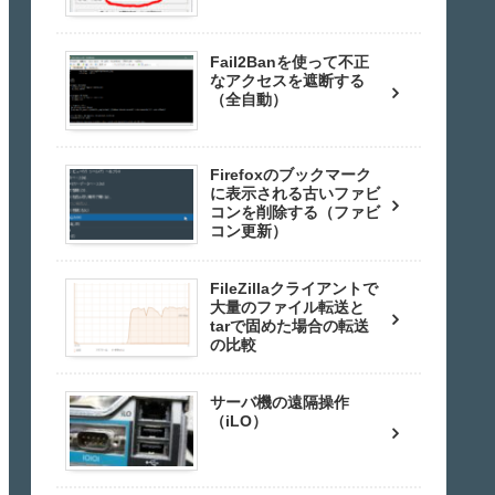
Fail2Banを使って不正
なアクセスを遮断する
（全自動）
Firefoxのブックマーク
に表示される古いファビ
コンを削除する（ファビ
コン更新）
FileZillaクライアントで
大量のファイル転送と
tarで固めた場合の転送
の比較
サーバ機の遠隔操作
（iLO）