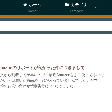
ホーム
カテゴリ
Home
Category
Amazonのサポートが良かった件につきまして
文から到着までが早いので、最近Amazonをよく使ってるので
すが、今日届いた商品の一部が入っていませんでした。ヤマト
輸のお問い合わせ伝票番号は1つだけでした...