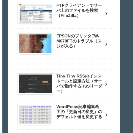
FTPクライアントでサー
バ上のファイルを検索
（FileZilla）
EPSONのプリンタEW-
M670FTのトラブル（ス
ジが入る）
Tiny Tiny RSSのインス
トールと設定方法（サー
バで動作するRSSリーダ
ー）
WordPress記事編集画
面の「更新日の変更」の
デフォルト値を変更する