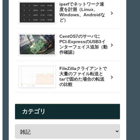
iperfでネットワーク速
度を計測（Linux、
Windows、Androidな
ど）
CentOS7のサーバに
PCI-ExpressのUSB3イ
ンターフェイス追加（動
作確認）
FileZillaクライアントで
大量のファイル転送と
tarで固めた場合の転送
の比較
カテゴリ