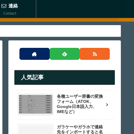
連絡
Contact
人気記事
各種ユーザー辞書の変換
フォーム（ATOK、
Google日本語入力、
IMEなど）
ガラケーやガラホで連絡
先をインポートすると名