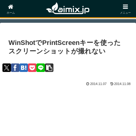
ホーム
PC
ホーム
メニュー
WinShotでPrintScreenキーを使った
スクリーンショットが撮れない
2014.11.07
2014.11.08