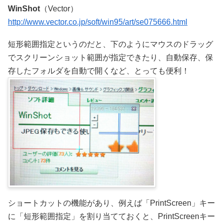
WinShot
（Vector）
http://www.vector.co.jp/soft/win95/art/se075666.html
短形範囲指定というのだと、下のようにマウスのドラッグ
でスクリーンショット範囲が指定できたり、自動保存、保
存したフォルダを自動で開くなど、とっても便利！
ショートカットの機能があり、例えば「PrintScreen」キー
に「短形範囲指定」を割り当てておくと、PrintScreenキー