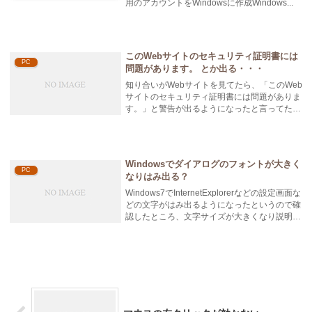
用のアカウントをWindowsに作成Windows...
このWebサイトのセキュリティ証明書には
PC
問題があります。 とか出る・・・
知り合いがWebサイトを見てたら、「このWeb
サイトのセキュリティ証明書には問題がありま
す。」と警告が出るようになったと言ってたの
で確認したところ、マザーボード...
Windowsでダイアログのフォントが大きく
PC
なりはみ出る？
Windows7でInternetExplorerなどの設定画面な
どの文字がはみ出るようになったというので確
認したところ、文字サイズが大きくなり説明な
どが見切れ...