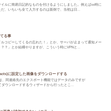
イルに簡易日記的なものを付けるようにしました。例えばxx時に
だ、いちいち全て入力するのは面倒で、当初は日...
ってる事
イルコピーしてくるの忘れた！」とか、サーバが止まって通知メー
？？」とか結構やりますが、こういう時にVPNと...
Contacts)に設定した画像をダウンロードする
画像は、同連絡先のエクスポート機能ではデータのみですが
とめてダウンロードするウィザードから行ったとこ...