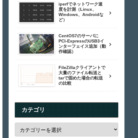
iperfでネットワーク速
度を計測（Linux、
Windows、Androidな
ど）
CentOS7のサーバに
PCI-ExpressのUSB3イ
ンターフェイス追加（動
作確認）
FileZillaクライアントで
大量のファイル転送と
tarで固めた場合の転送
の比較
カテゴリ