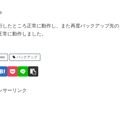
e
行したところ正常に動作し、また再度バックアップ先の
正常に動作しました。
ows
バックアップ
ンサーリンク