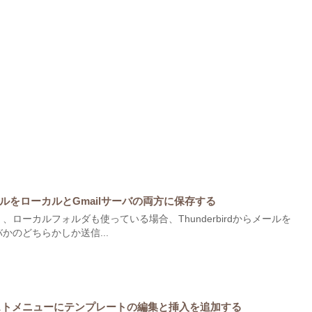
みメールをローカルとGmailサーバの両方に保存する
けでなく、ローカルフォルダも使っている場合、Thunderbirdからメールを
かのどちらかしか送信...
ストメニューにテンプレートの編集と挿入を追加する