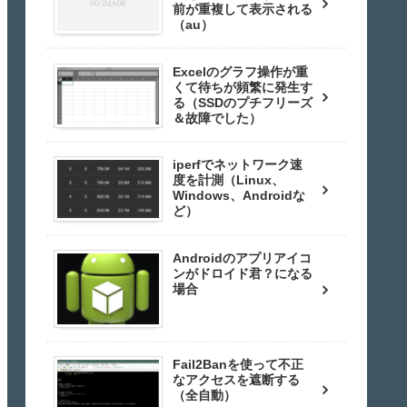
前が重複して表示される
（au）
Excelのグラフ操作が重
くて待ちが頻繁に発生す
る（SSDのプチフリーズ
＆故障でした）
iperfでネットワーク速
度を計測（Linux、
Windows、Androidな
ど）
Androidのアプリアイコ
ンがドロイド君？になる
場合
Fail2Banを使って不正
なアクセスを遮断する
（全自動）