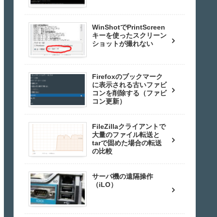
WinShotでPrintScreen
キーを使ったスクリーン
ショットが撮れない
Firefoxのブックマーク
に表示される古いファビ
コンを削除する（ファビ
コン更新）
FileZillaクライアントで
大量のファイル転送と
tarで固めた場合の転送
の比較
サーバ機の遠隔操作
（iLO）