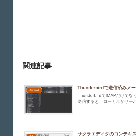
関連記事
Thunderbirdで送信済
Android
ThunderbirdでIMAPだ
送信すると、ローカルかサーバ
サクラエディタのコンテキ