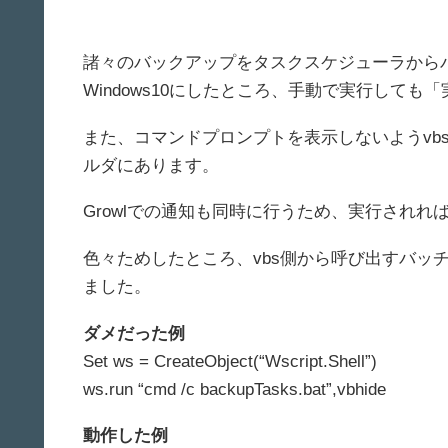
諸々のバックアップをタスクスケジューラから
Windows10にしたところ、手動で実行して
また、コマンドプロンプトを表示しないようvbsか
ルダにあります。
Growlでの通知も同時に行うため、実行され
色々ためしたところ、vbs側から呼び出すバッ
ました。
ダメだった例
Set ws = CreateObject(“Wscript.Shell”)
ws.run “cmd /c backupTasks.bat”,vbhide
動作した例