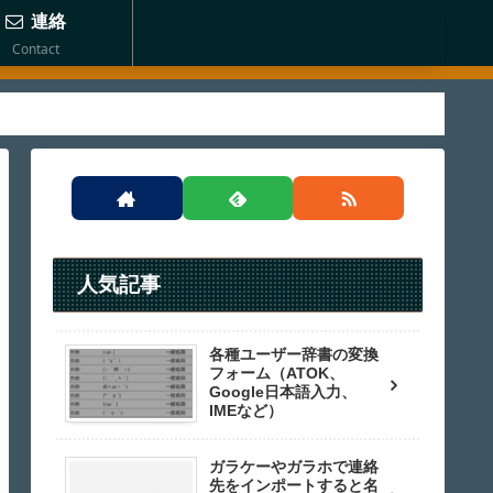
連絡
Contact
人気記事
各種ユーザー辞書の変換
フォーム（ATOK、
Google日本語入力、
IMEなど）
ガラケーやガラホで連絡
先をインポートすると名