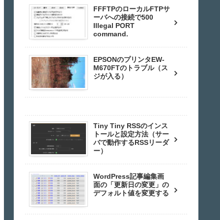
FFFTPのローカルFTPサ
ーバへの接続で500
Illegal PORT
command.
EPSONのプリンタEW-
M670FTのトラブル（ス
ジが入る）
Tiny Tiny RSSのインス
トールと設定方法（サー
バで動作するRSSリーダ
ー）
WordPress記事編集画
面の「更新日の変更」の
デフォルト値を変更する