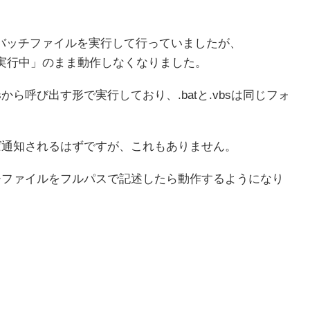
バッチファイルを実行して行っていましたが、
も「実行中」のまま動作しなくなりました。
ら呼び出す形で実行しており、.batと.vbsは同じフォ
れば通知されるはずですが、これもありません。
チファイルをフルパスで記述したら動作するようになり