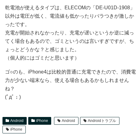
乾電池が使えるタイプは、ELECOMの「DE-U01D-1908」
以外は電圧が低く、電流値も低かったりバラつきが激しか
ったです。
充電が開始されなかったり、充電が遅いというか逆に減っ
てく場合もあるので、ゴミというのは言いすぎですが、ち
ょっとどうかな？と感じました。
（個人的にはゴミだと思います）
ゴ○のも、iPhone4は比較的普通に充電できたので、消費電
力が少ない端末なら、使える場合もあるかもしれません
ね？
(ﾟдﾟ；)
Android
iPhone
Android
Androidトラブル
iPhone