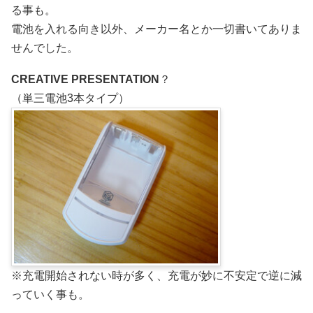
る事も。
電池を入れる向き以外、メーカー名とか一切書いてありま
せんでした。
CREATIVE PRESENTATION
？
（単三電池3本タイプ）
※充電開始されない時が多く、充電が妙に不安定で逆に減
っていく事も。