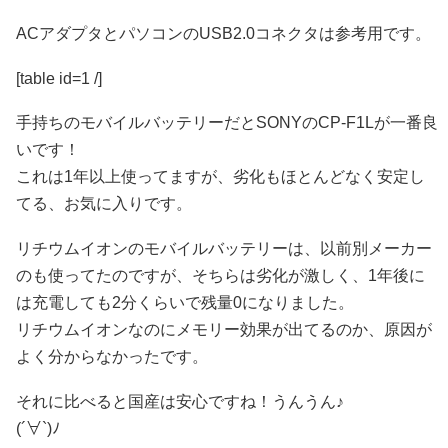
ACアダプタとパソコンのUSB2.0コネクタは参考用です。
[table id=1 /]
手持ちのモバイルバッテリーだとSONYのCP-F1Lが一番良
いです！
これは1年以上使ってますが、劣化もほとんどなく安定し
てる、お気に入りです。
リチウムイオンのモバイルバッテリーは、以前別メーカー
のも使ってたのですが、そちらは劣化が激しく、1年後に
は充電しても2分くらいで残量0になりました。
リチウムイオンなのにメモリー効果が出てるのか、原因が
よく分からなかったです。
それに比べると国産は安心ですね！うんうん♪
(´∀`)ﾉ