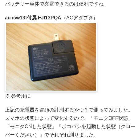
バッテリー単体で充電できるのは便利ですね。
au isw13f付属 FJI13PQA
（ACアダプタ）
※ 参考用に
上記の充電器を冒頭の計測するやつ？で測ってみました。
スマホの状態によって変化するので、「モニタOFF状態」
「モニタONした状態」「ポコパンを起動した状態（クロー
バーください）」でそれぞれ測りました。