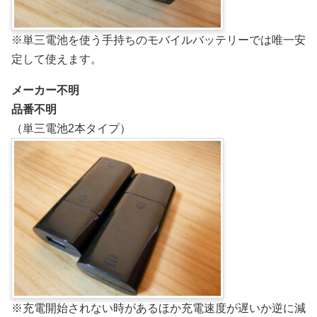
※単三電池を使う手持ちのモバイルバッテリーでは唯一安
定して使えます。
メーカー不明
品番不明
（単三電池2本タイプ）
※充電開始されない時があるほか充電速度が遅いか逆に減