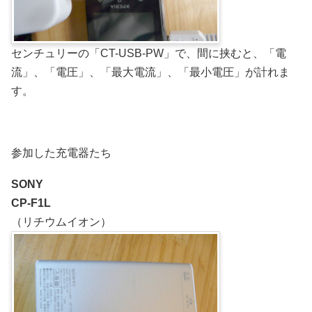
センチュリーの「CT-USB-PW」で、間に挟むと、「電
流」、「電圧」、「最大電流」、「最小電圧」が計れま
す。
参加した充電器たち
SONY
CP-F1L
（リチウムイオン）