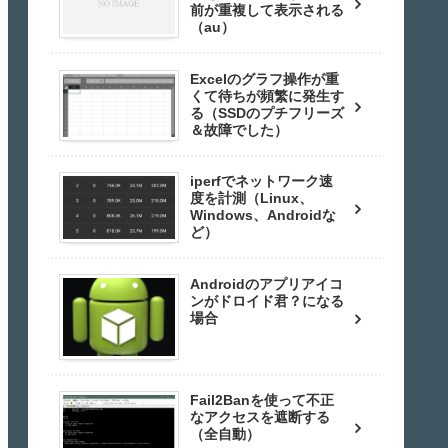
前が重複して表示される
（au）
Excelのグラフ操作が重
くて待ちが頻繁に発生す
る（SSDのプチフリーズ
＆故障でした）
iperfでネットワーク速
度を計測（Linux、
Windows、Androidな
ど）
Androidのアプリアイコ
ンがドロイド君？になる
場合
Fail2Banを使って不正
なアクセスを遮断する
（全自動）