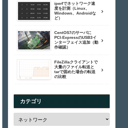
iperfでネットワーク速
度を計測（Linux、
Windows、Androidな
ど）
CentOS7のサーバに
PCI-ExpressのUSB3イ
ンターフェイス追加（動
作確認）
FileZillaクライアントで
大量のファイル転送と
tarで固めた場合の転送
の比較
カテゴリ