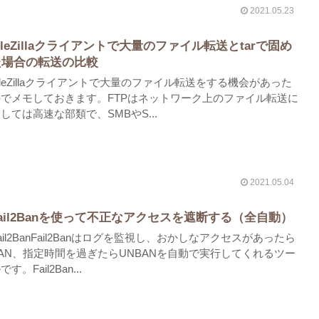
2021.05.23
ileZillaクライアントで大量のファイル転送とtarで固め
た場合の転送の比較
ileZillaクライアントで大量のファイル転送をする機会があった
のでメモしておきます。FTPはネットワーク上のファイル転送に
しては高速な部類で、SMBやS...
2021.05.04
ail2Banを使って不正なアクセスを遮断する（全自動）
ail2BanFail2Banはログを監視し、おかしなアクセスがあったら
AN、指定時間を過ぎたらUNBANを自動で実行してくれるツー
です。Fail2Ban...