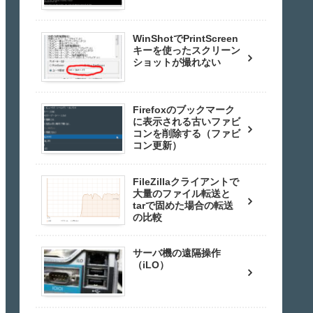
WinShotでPrintScreen
キーを使ったスクリーン
ショットが撮れない
Firefoxのブックマーク
に表示される古いファビ
コンを削除する（ファビ
コン更新）
FileZillaクライアントで
大量のファイル転送と
tarで固めた場合の転送
の比較
サーバ機の遠隔操作
（iLO）