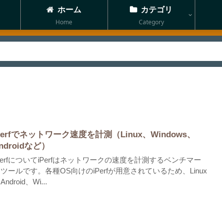
ホーム
カテゴリ
Home
Category
perfでネットワーク速度を計測（Linux、Windows、
ndroidなど）
PerfについてiPerfはネットワークの速度を計測するベンチマー
ツールです。各種OS向けのiPerfが用意されているため、Linux
Android、Wi...