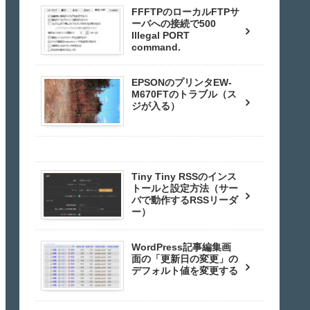
FFFTPのローカルFTPサ
ーバへの接続で500
Illegal PORT
command.
EPSONのプリンタEW-
M670FTのトラブル（ス
ジが入る）
Tiny Tiny RSSのインス
トールと設定方法（サー
バで動作するRSSリーダ
ー）
WordPress記事編集画
面の「更新日の変更」の
デフォルト値を変更する