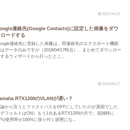
2021.04.22
oogle連絡先(Google Contacts)に設定した画像をダウ
ンロードする
oogle連絡先に登録した画像は、同連絡先のエクスポート機能
はデータのみですが（2018/04/17時点）、まとめてダウンロー
するウィザードから行ったとこ...
2018.04.17
amaha RTX1200のVLANが遅い？
結論から言うとファストパスをOFFにしていたのが原因でした
デフォルトはON）もう1台あるRTX1200の方で、混雑時に
PU使用率が100%に張り付く状態にな...